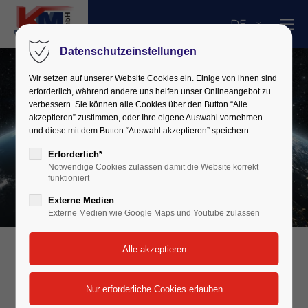
DE
Datenschutzeinstellungen
Wir setzen auf unserer Website Cookies ein. Einige von ihnen sind
erforderlich, während andere uns helfen unser Onlineangebot zu
verbessern. Sie können alle Cookies über den Button “Alle
akzeptieren” zustimmen, oder Ihre eigene Auswahl vornehmen
und diese mit dem Button “Auswahl akzeptieren” speichern.
Erforderlich*
Notwendige Cookies zulassen damit die Website korrekt
funktioniert
Externe Medien
Externe Medien wie Google Maps und Youtube zulassen
Lokal in Leonberg verwurzelt,
international vertreten