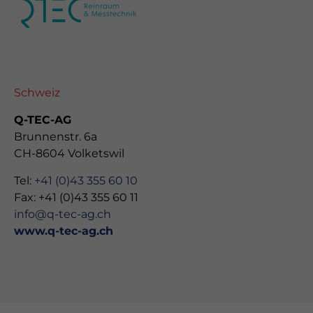
Schweiz
Q-TEC-AG
Brunnenstr. 6a
CH-8604 Volketswil
Tel:
+41 (0)43 355 60 10
Fax: +41 (0)43 355 60 11
info@q-tec-ag.ch
www.q-tec-ag.ch