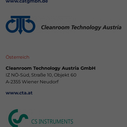
www.catgmbh.de
Österreich
Cleanroom Technology Austria GmbH
IZ NÖ-Süd, Straße 10, Objekt 60
A-2355 Wiener Neudorf
www.cta.at